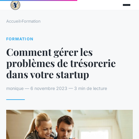
Accueil
›
Formation
FORMATION
Comment gérer les
problèmes de trésorerie
dans votre startup
monique — 6 novembre 2023 — 3 min de lecture