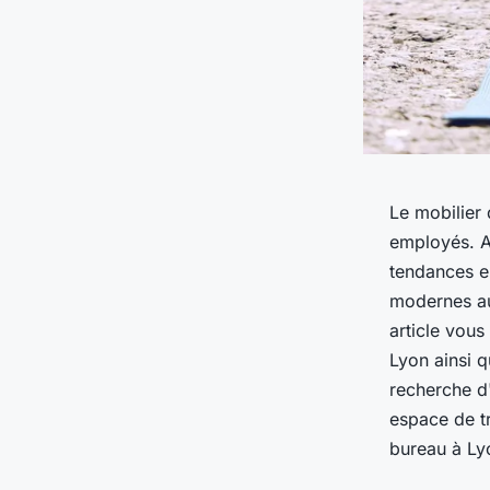
Le mobilier 
employés. A 
tendances e
modernes au
article vous
Lyon ainsi q
recherche d'
espace de tr
bureau à Ly