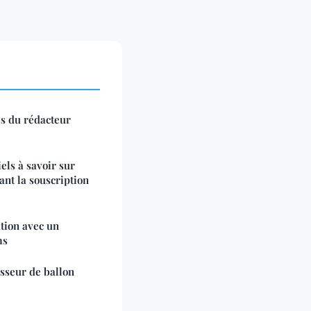
es du rédacteur
els à savoir sur
ant la souscription
tion avec un
ms
sseur de ballon