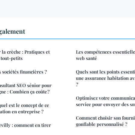
également
 la crèche : Pratiques et
Les compétences essentiell
 tout-petits
web santé
s sociétés financières ?
Quels sont les points essenti
une assurance habitation av
?
nsultant SEO sénior pour
gne : Combien ça coûte ?
Optimisez votre communica
service pour envoyer des s
quel est le concept de ce
ation en entreprise ?
Comment choisir son fourni
gonflable personnalisé ?
villy : comment en tirer