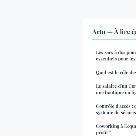
Actu — À lire 
Les sacs à dos pour
essentiels pour les
Quel est le rôle de
Le salaire d'un Co
une boutique en li
Contrôle d'accès : 
système de sécuris
Coworking à Ecque
profit ?