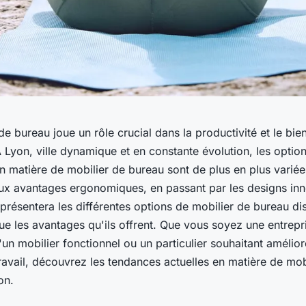
de bureau joue un rôle crucial dans la productivité et le bie
Lyon, ville dynamique et en constante évolution, les option
n matière de mobilier de bureau sont de plus en plus variée
x avantages ergonomiques, en passant par les designs inn
 présentera les différentes options de mobilier de bureau di
ue les avantages qu'ils offrent. Que vous soyez une entrepri
un mobilier fonctionnel ou un particulier souhaitant amélior
avail, découvrez les tendances actuelles en matière de mob
on.