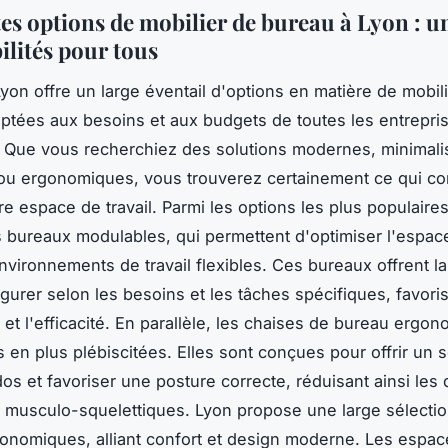
es options de mobilier de bureau à Lyon : u
ilités pour tous
Lyon offre un large éventail d'options en matière de mobil
ptées aux besoins et aux budgets de toutes les entrepris
s. Que vous recherchiez des solutions modernes, minimali
ou ergonomiques, vous trouverez certainement ce qui con
re espace de travail. Parmi les options les plus populaire
s bureaux modulables, qui permettent d'optimiser l'espac
nvironnements de travail flexibles. Ces bureaux offrent la 
gurer selon les besoins et les tâches spécifiques, favoris
é et l'efficacité. En parallèle, les chaises de bureau ergo
s en plus plébiscitées. Elles sont conçues pour offrir un 
dos et favoriser une posture correcte, réduisant ainsi les 
s musculo-squelettiques. Lyon propose une large sélecti
onomiques, alliant confort et design moderne. Les espace