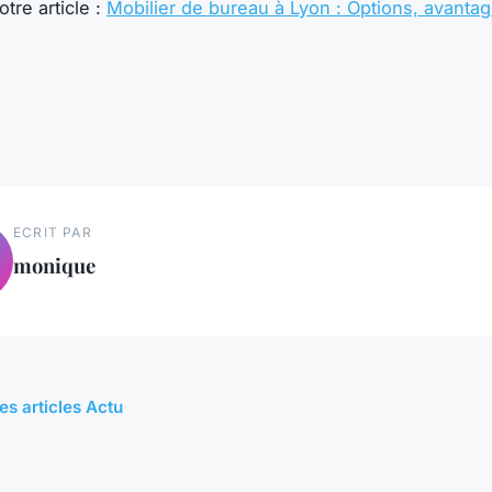
tre article :
Mobilier de bureau à Lyon : Options, avantag
ECRIT PAR
monique
es articles Actu