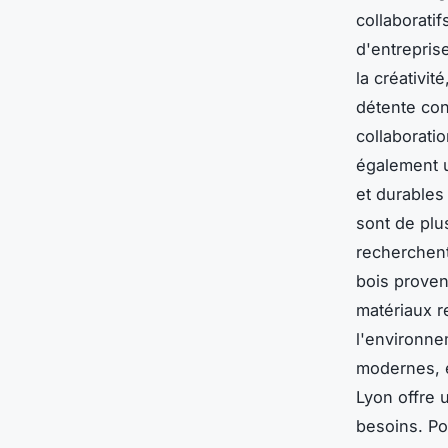
collaboratif
d'entrepris
la créativi
détente con
collaboratio
également u
et durables
sont de plu
recherchen
bois proven
matériaux r
l'environne
modernes, 
Lyon offre 
besoins. Po