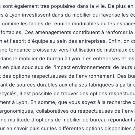
s sont également très populaires dans la ville. De plus en
es à Lyon investissent dans du mobilier qui favorise les 
té, comme les tables de réunion modulables ou les espace
fortables. Ces aménagements contribuent à renforcer la
n et l'esprit d'équipe au sein des entreprises. Enfin, on 
ne tendance croissante vers l'utilisation de matériaux é
 dans le mobilier de bureau à Lyon. Les entreprises et les 
s en plus soucieux de l'impact environnemental de leurs 
t des options respectueuses de l'environnement. Des bu
ant de sources durables aux chaises fabriquées à partir 
ecyclés, il est possible de trouver des options respectue
ment à Lyon. En somme, que vous soyez à la recherche d
ergonomiques, collaboratives ou respectueuses de l'env
une multitude d'options de mobilier de bureau répondant 
ur en savoir plus sur les différentes options disponibles 