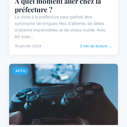
À quel moment aller chez la
préfecture ?
La visite à la préfecture peut parfois être
synonyme de longues files d'attente, de délais
d'attente imprévisibles et de stress inutile. Avec
les avan...
19 janvier 2024
2 min de lecture →
ACTU