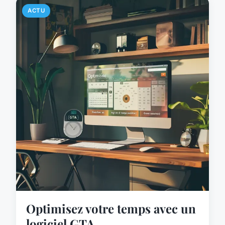
ACTU
Optimisez votre temps avec un
logiciel GTA