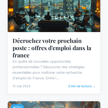
Décrochez votre prochain
poste : offres d'emploi dans la
france
En quête de nouvelles opportunités
professionnelles ? Découvrez des stratégies
essentielles pour maîtriser votre recherche
d'emploi en France. Entre l...
15 mai 2024
3 min de lecture →
ACTU