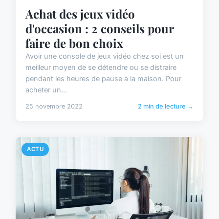
Achat des jeux vidéo
d'occasion : 2 conseils pour
faire de bon choix
Avoir une console de jeux vidéo chez soi est un
meilleur moyen de se détendre ou se distraire
pendant les heures de pause à la maison. Pour
acheter un...
25 novembre 2022
2 min de lecture →
ACTU