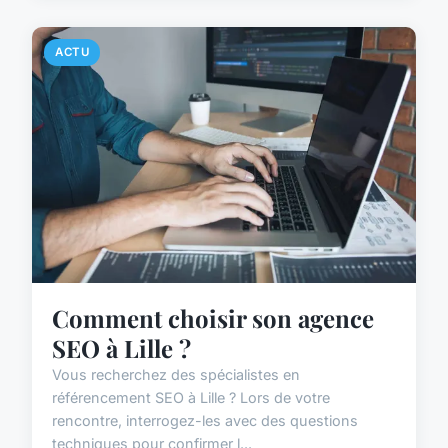
ACTU
Comment choisir son agence
SEO à Lille ?
Vous recherchez des spécialistes en
référencement SEO à Lille ? Lors de votre
rencontre, interrogez-les avec des questions
techniques pour confirmer l...