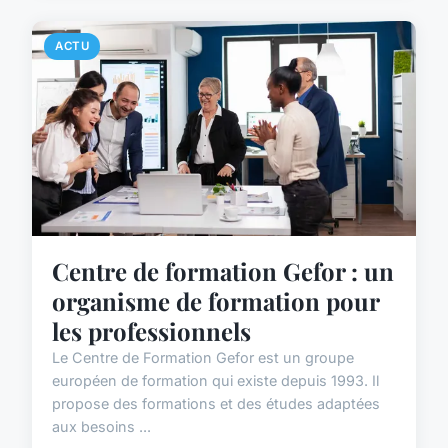
ACTU
Centre de formation Gefor : un
organisme de formation pour
les professionnels
Le Centre de Formation Gefor est un groupe
européen de formation qui existe depuis 1993. Il
propose des formations et des études adaptées
aux besoins ...