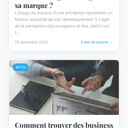
sa marque ?
L'image de marque d'une entreprise représente un
facteur essentiel de son développement. Il s'agit
de la perception des prospects et des clients sur
l...
25 décembre 2022
2 min de lecture →
ACTU
Comment trouver des business