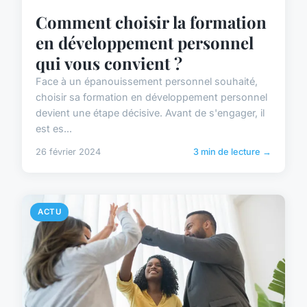
Comment choisir la formation
en développement personnel
qui vous convient ?
Face à un épanouissement personnel souhaité,
choisir sa formation en développement personnel
devient une étape décisive. Avant de s'engager, il
est es...
26 février 2024
3 min de lecture →
ACTU