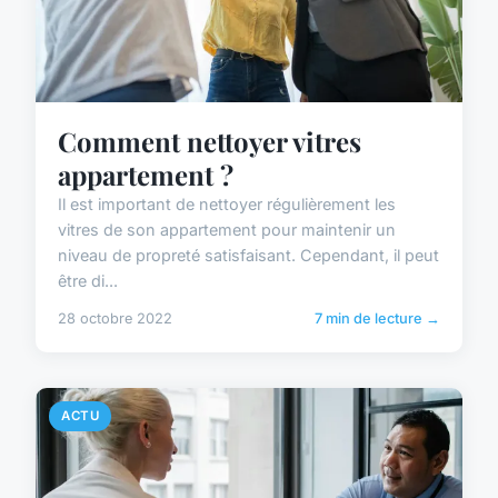
Comment nettoyer vitres
appartement ?
Il est important de nettoyer régulièrement les
vitres de son appartement pour maintenir un
niveau de propreté satisfaisant. Cependant, il peut
être di...
28 octobre 2022
7 min de lecture →
ACTU