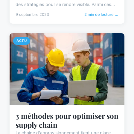
des stratégies pour se rendre visible. Parmi ces...
9 septembre 2023
2 min de lecture →
ACTU
3 méthodes pour optimiser son
supply chain
La chaine d'approvisionnement tient une place