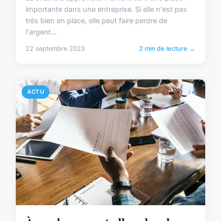
importante dans une entreprise. Si elle n'est pas
très bien en place, elle peut faire perdre de
l'argent...
22 septembre 2023
2 min de lecture →
ACTU