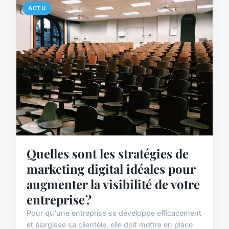
ACTU
Quelles sont les stratégies de
marketing digital idéales pour
augmenter la visibilité de votre
entreprise ?
Pour qu'une entreprise se développe efficacement
et élargisse sa clientèle, elle doit mettre en place