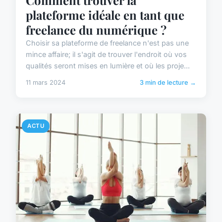
Comment trouver la
plateforme idéale en tant que
freelance du numérique ?
Choisir sa plateforme de freelance n'est pas une
mince affaire; il s'agit de trouver l'endroit où vos
qualités seront mises en lumière et où les proje...
11 mars 2024
3 min de lecture →
ACTU