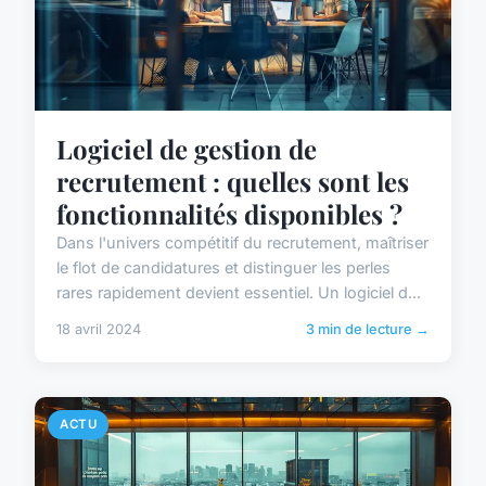
Logiciel de gestion de
recrutement : quelles sont les
fonctionnalités disponibles ?
Dans l'univers compétitif du recrutement, maîtriser
le flot de candidatures et distinguer les perles
rares rapidement devient essentiel. Un logiciel d...
18 avril 2024
3 min de lecture →
ACTU