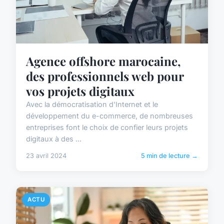
Agence offshore marocaine,
des professionnels web pour
vos projets digitaux
Avec la démocratisation d'Internet et le
développement du e-commerce, de nombreuses
entreprises font le choix de confier leurs projets
digitaux à des ...
23 avril 2024
5 min de lecture →
ACTU