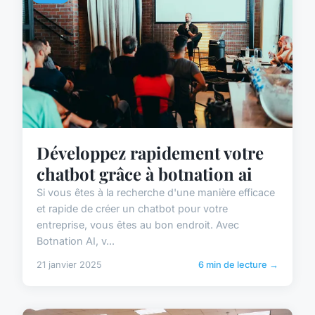
Développez rapidement votre
chatbot grâce à botnation ai
Si vous êtes à la recherche d'une manière efficace
et rapide de créer un chatbot pour votre
entreprise, vous êtes au bon endroit. Avec
Botnation AI, v...
21 janvier 2025
6 min de lecture →